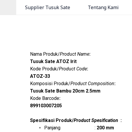
Lewati
Supplier Tusuk Sate
Tentang Kami
ke
konten
Nama Produk/
Product Name
:
Tusuk Sate ATOZ Irit
Kode Produk/
Product Code
:
ATOZ-33
Komposisi Produk/
Product Composition
:
Tusuk Sate Bambu 20cm 2.5mm
Kode Barcode
:
899103007205
Spesifikasi Produk/
Product Spesification
:
Panjang :
200 mm