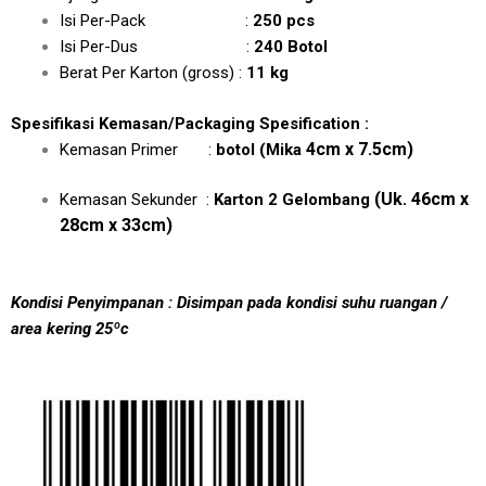
Isi Per-Pack :
250 pcs
Isi Per-Dus :
240 Botol
Berat Per Karton (gross) :
11 kg
Spesifikasi Kemasan/Packaging Spesification :
4cm x 7.5cm)
Kemasan Primer :
botol
(Mika
(Uk. 46cm x
Kemasan Sekunder :
Karton 2 Gelombang
28cm x 33cm)
Kondisi Penyimpanan : Disimpan pada kondisi suhu ruangan /
area kering 25ºc