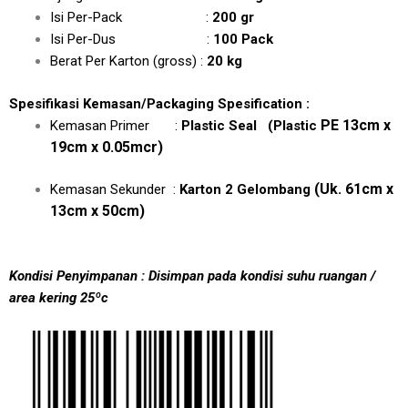
Isi Per-Pack :
200 gr
Isi Per-Dus :
100 Pack
Berat Per Karton (gross) :
20 kg
Spesifikasi Kemasan/Packaging Spesification :
PE 13cm x
Kemasan Primer :
Plastic Seal
(Plastic
19cm x 0.05mcr)
(Uk. 61cm x
Kemasan Sekunder :
Karton 2 Gelombang
13cm x 50cm)
Kondisi Penyimpanan : Disimpan pada kondisi suhu ruangan /
area kering 25ºc