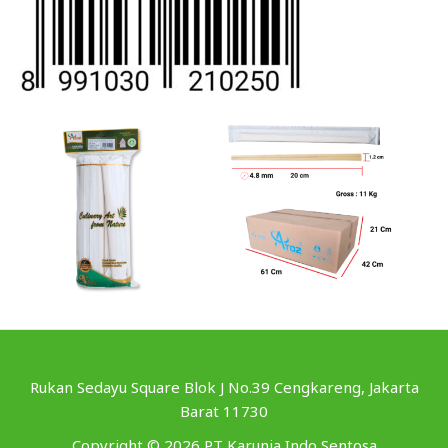
Rukan Sedayu Square Blok J No.39 Cengkareng, Jakarta
Barat 11730
Copyright © 2026 PT Karunia Indo Sentosa