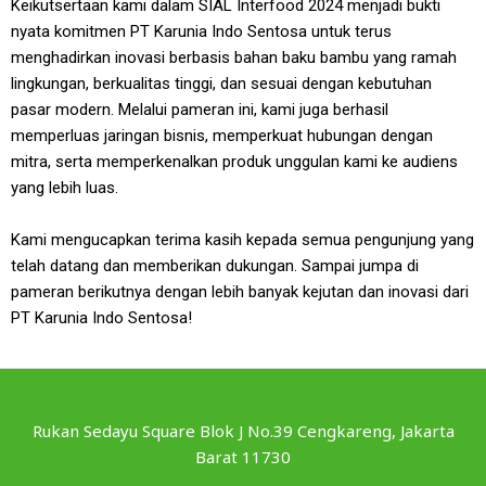
Keikutsertaan kami dalam SIAL Interfood 2024 menjadi bukti
nyata komitmen PT Karunia Indo Sentosa untuk terus
menghadirkan inovasi berbasis bahan baku bambu yang ramah
lingkungan, berkualitas tinggi, dan sesuai dengan kebutuhan
pasar modern. Melalui pameran ini, kami juga berhasil
memperluas jaringan bisnis, memperkuat hubungan dengan
mitra, serta memperkenalkan produk unggulan kami ke audiens
yang lebih luas.
Kami mengucapkan terima kasih kepada semua pengunjung yang
telah datang dan memberikan dukungan. Sampai jumpa di
pameran berikutnya dengan lebih banyak kejutan dan inovasi dari
PT Karunia Indo Sentosa!
Rukan Sedayu Square Blok J No.39 Cengkareng, Jakarta
Barat 11730