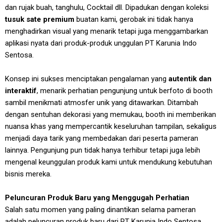
dan rujak buah, tanghulu, Cocktail dll. Dipadukan dengan koleksi
tusuk sate premium
buatan kami, gerobak ini tidak hanya
menghadirkan visual yang menarik tetapi juga menggambarkan
aplikasi nyata dari produk-produk unggulan PT Karunia Indo
Sentosa.
Konsep ini sukses menciptakan pengalaman yang
autentik dan
interaktif
, menarik perhatian pengunjung untuk berfoto di booth
sambil menikmati atmosfer unik yang ditawarkan. Ditambah
dengan sentuhan dekorasi yang memukau, booth ini memberikan
nuansa khas yang mempercantik keseluruhan tampilan, sekaligus
menjadi daya tarik yang membedakan dari peserta pameran
lainnya. Pengunjung pun tidak hanya terhibur tetapi juga lebih
mengenal keunggulan produk kami untuk mendukung kebutuhan
bisnis mereka.
Peluncuran Produk Baru yang Menggugah Perhatian
Salah satu momen yang paling dinantikan selama pameran
adalah peluncuran produk baru dari PT Karunia Indo Sentosa,