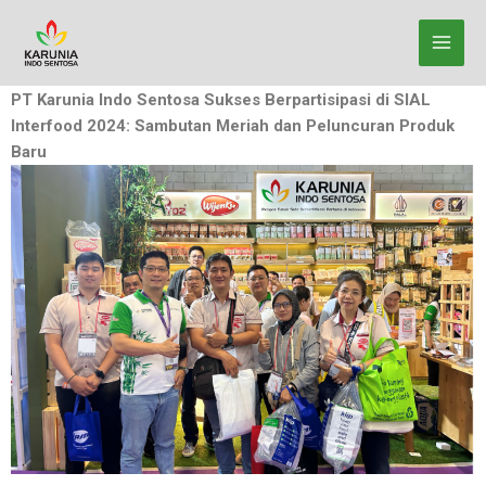
Lewati
ke
konten
PT Karunia Indo Sentosa Sukses Berpartisipasi di SIAL
Interfood 2024: Sambutan Meriah dan Peluncuran Produk
Baru